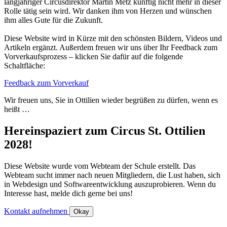
langjähriger Circusdirektor Martin Metz künftig nicht mehr in dieser
Rolle tätig sein wird. Wir danken ihm von Herzen und wünschen
ihm alles Gute für die Zukunft.
Diese Website wird in Kürze mit den schönsten Bildern, Videos und
Artikeln ergänzt. Außerdem freuen wir uns über Ihr Feedback zum
Vorverkaufsprozess – klicken Sie dafür auf die folgende
Schaltfläche:
Feedback zum Vorverkauf
Wir freuen uns, Sie in Ottilien wieder begrüßen zu dürfen, wenn es
heißt …
Hereinspaziert zum Circus St. Ottilien
2028!
Diese Website wurde vom Webteam der Schule erstellt. Das
Webteam sucht immer nach neuen Mitgliedern, die Lust haben, sich
in Webdesign und Softwareentwicklung auszuprobieren. Wenn du
Interesse hast, melde dich gerne bei uns!
Kontakt aufnehmen
Okay