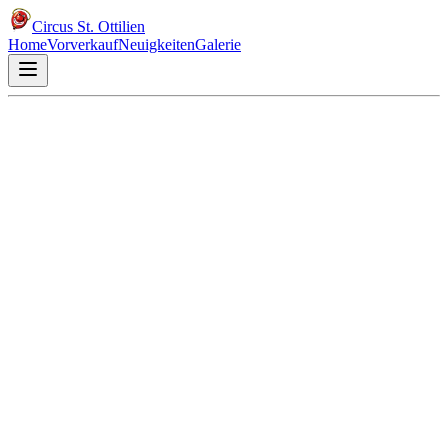
Circus St. Ottilien
Home
Vorverkauf
Neuigkeiten
Galerie